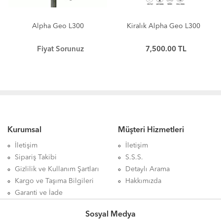
Alpha Geo L300
Kiralık Alpha Geo L300
Fiyat Sorunuz
7,500.00 TL
Kurumsal
Müşteri Hizmetleri
İletişim
İletişim
Sipariş Takibi
S.S.S.
Gizlilik ve Kullanım Şartları
Detaylı Arama
Kargo ve Taşıma Bilgileri
Hakkımızda
Garanti ve İade
Sosyal Medya