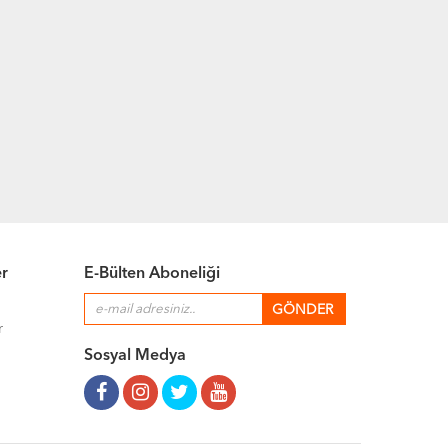
er
E-Bülten Aboneliği
r
Sosyal Medya