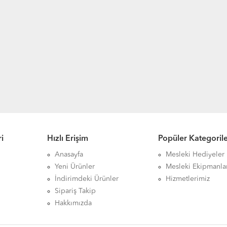
i
Hızlı Erişim
Popüler Kategoril
Anasayfa
Mesleki Hediyeler
Yeni Ürünler
Mesleki Ekipmanla
İndirimdeki Ürünler
Hizmetlerimiz
Sipariş Takip
Hakkımızda