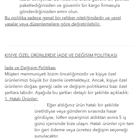
paketlediğinizden ve güvenilir bir kargo firmasıyla
gönderdiğinizden emin olun.
Bu politika sadece genel bir rehber niteliğindedir ve yerel
yasalar veya düzenlemelere göre değiştirilebilir.
KİŞİYE ÖZEL ÜRÜNLERDE İADE VE DEĞİŞİM POLİTİKASI
İade ve Değişim Politikası
Müşteri memnuniyeti bizim önceliğimizdir ve kişiye özel
ürünlerimizi büyük bir özenle üretmekteyiz. Ancak, kişiye özel
ürünlerin doğası gereği iade ve değişim politikamız bazı özel
şartlara tabidir. Aşağıda bu şartları detaylı bir şekilde açıkladık:
1. Hatalı Ürünler:
·
Eğer aldığınız ürün hatalı bir şekilde
üretildiyse veya gönderim sırasında hasar
gördüyse, lütfen siparişinizi aldıktan sonra 5 iş
günü içerisinde bize ulaşın. Hatalı ürünler için tam
bir geri ödeme veya ücretsiz değişim seçeneği
sunulacaktır.