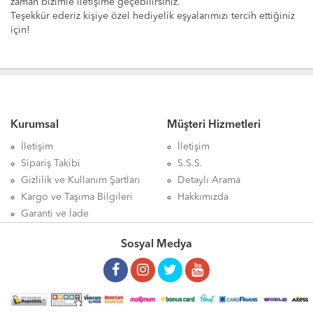
zaman bizimle iletişime geçebilirsiniz.
Teşekkür ederiz kişiye özel hediyelik eşyalarımızı tercih ettiğiniz
için!
Kurumsal
Müşteri Hizmetleri
İletişim
İletişim
Sipariş Takibi
S.S.S.
Gizlilik ve Kullanım Şartları
Detaylı Arama
Kargo ve Taşıma Bilgileri
Hakkımızda
Garanti ve İade
Sosyal Medya