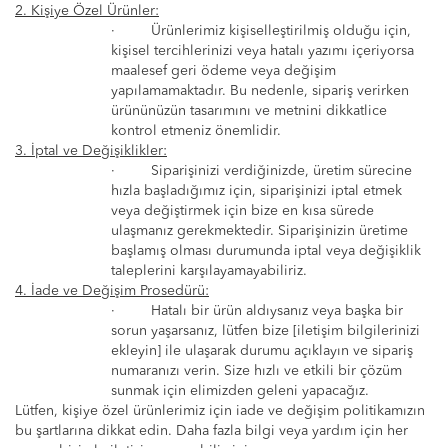
2. Kişiye Özel Ürünler:
·
Ürünlerimiz kişiselleştirilmiş olduğu için,
kişisel tercihlerinizi veya hatalı yazımı içeriyorsa
maalesef geri ödeme veya değişim
yapılamamaktadır. Bu nedenle, sipariş verirken
ürününüzün tasarımını ve metnini dikkatlice
kontrol etmeniz önemlidir.
3. İptal ve Değişiklikler:
·
Siparişinizi verdiğinizde, üretim sürecine
hızla başladığımız için, siparişinizi iptal etmek
veya değiştirmek için bize en kısa sürede
ulaşmanız gerekmektedir. Siparişinizin üretime
başlamış olması durumunda iptal veya değişiklik
taleplerini karşılayamayabiliriz.
4. İade ve Değişim Prosedürü:
·
Hatalı bir ürün aldıysanız veya başka bir
sorun yaşarsanız, lütfen bize [iletişim bilgilerinizi
ekleyin]
ile ulaşarak durumu açıklayın ve sipariş
numaranızı verin. Size hızlı ve etkili bir çözüm
sunmak için elimizden geleni yapacağız.
Lütfen, kişiye özel ürünlerimiz için iade ve değişim politikamızın
bu şartlarına dikkat edin. Daha fazla bilgi veya yardım için her