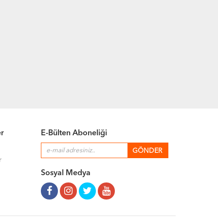
er
E-Bülten Aboneliği
r
Sosyal Medya