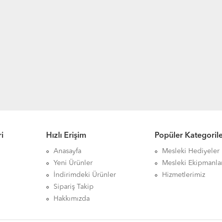
i
Hızlı Erişim
Popüler Kategoril
Anasayfa
Mesleki Hediyeler
Yeni Ürünler
Mesleki Ekipmanla
İndirimdeki Ürünler
Hizmetlerimiz
Sipariş Takip
Hakkımızda