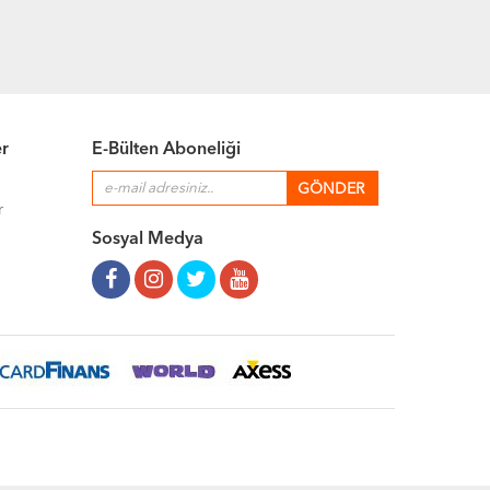
er
E-Bülten Aboneliği
r
Sosyal Medya