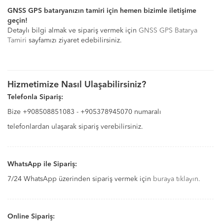
GNSS GPS bataryanızın tamiri için hemen bizimle iletişime
geçin!
Detaylı bilgi almak ve sipariş vermek için
GNSS GPS Batarya
Tamiri
sayfamızı ziyaret edebilirsiniz.
Hizmetimize Nasıl Ulaşabilirsiniz?
Telefonla Sipariş:
Bize +908508851083 - +905378945070 numaralı
telefonlardan ulaşarak sipariş verebilirsiniz.
WhatsApp ile Sipariş:
7/24 WhatsApp üzerinden sipariş vermek için
buraya tıklayın
.
Online Sipariş: