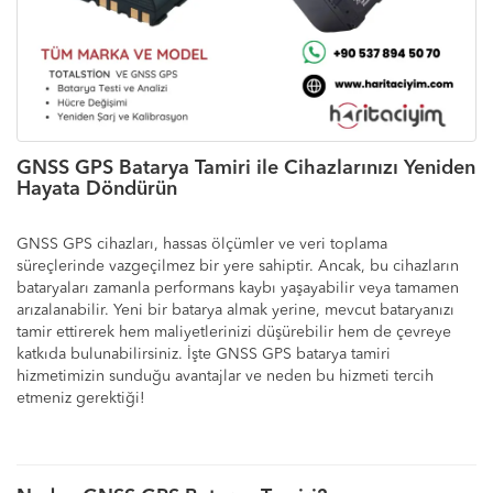
GNSS GPS Batarya Tamiri ile Cihazlarınızı Yeniden
Hayata Döndürün
GNSS GPS cihazları, hassas ölçümler ve veri toplama
süreçlerinde vazgeçilmez bir yere sahiptir. Ancak, bu cihazların
bataryaları zamanla performans kaybı yaşayabilir veya tamamen
arızalanabilir. Yeni bir batarya almak yerine, mevcut bataryanızı
tamir ettirerek hem maliyetlerinizi düşürebilir hem de çevreye
katkıda bulunabilirsiniz. İşte GNSS GPS batarya tamiri
hizmetimizin sunduğu avantajlar ve neden bu hizmeti tercih
etmeniz gerektiği!