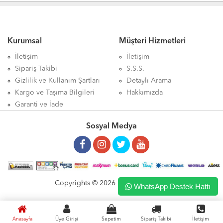
Kurumsal
Müşteri Hizmetleri
İletişim
İletişim
Sipariş Takibi
S.S.S.
Gizlilik ve Kullanım Şartları
Detaylı Arama
Kargo ve Taşıma Bilgileri
Hakkımızda
Garanti ve İade
Sosyal Medya
Copyrights © 2026 Haritaciyim.com
WhatsApp Destek Hattı
Anasayfa
Üye Girişi
Sepetim
Sipariş Takibi
İletişim