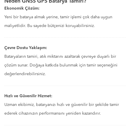
Neden GNSS GPS Batarya Tamiri?
Ekonomik Çözüm:
Yeni bir batarya almak yerine, tamir işlemi çok daha uygun
maliyetlidir. Bu sayede bütçenizi koruyabilirsiniz.
Çevre Dostu Yaklaşım:
Bataryaların tamiri, atık miktarını azaltarak çevreye duyarlı bir
çözüm sunar. Doğaya katkıda bulunmak için tamir seçeneğini
değerlendirebilirsiniz.
Hızlı ve Güvenilir Hizmet:
Uzman ekibimiz, bataryanızı hızlı ve güvenilir bir şekilde tamir
ederek cihazınızın performansını yeniden kazandırır.