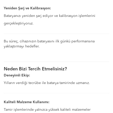
Yeniden Şarj ve Kalibrasyon:
Bataryanızı yeniden şarj ediyor ve kalibrasyon işlemlerini
gerçekleştiriyoruz.
Bu süreç, cihazınızın bataryasını ilk günkü performansına
yaklaştırmayı hedefler.
Neden Bizi Tercih Etmelisiniz?
Deneyimli Ekip:
Yılların verdiği tecrübe ile batarya tamirinde uzmanız.
Kaliteli Malzeme Kullanımı:
Tamir işlemlerinde yalnızca yüksek kaliteli malzemeler