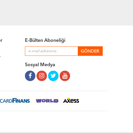
er
E-Bülten Aboneliği
r
Sosyal Medya