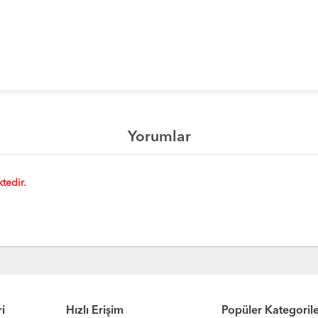
Yorumlar
tedir.
i
Hızlı Erişim
Popüler Kategoril