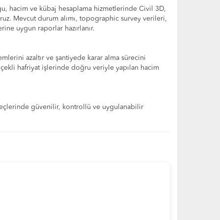
gu, hacim ve kübaj hesaplama hizmetlerinde Civil 3D,
yoruz. Mevcut durum alımı, topographic survey verileri,
rine uygun raporlar hazırlanır.
emlerini azaltır ve şantiyede karar alma sürecini
ölçekli hafriyat işlerinde doğru veriyle yapılan hacim
çlerinde güvenilir, kontrollü ve uygulanabilir