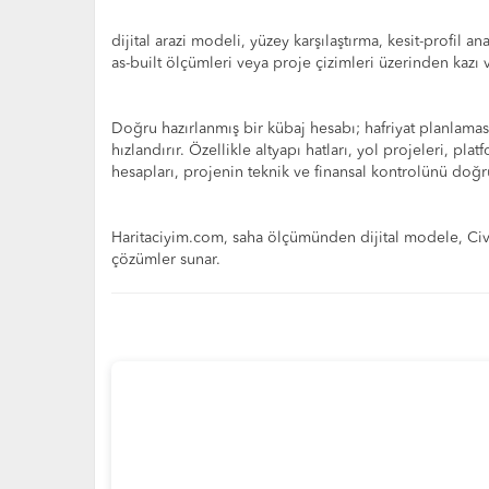
dijital arazi modeli, yüzey karşılaştırma, kesit-profil
as-built ölçümleri veya proje çizimleri üzerinden kazı
Doğru hazırlanmış bir kübaj hesabı; hafriyat planlamasın
hızlandırır. Özellikle altyapı hatları, yol projeleri, p
hesapları, projenin teknik ve finansal kontrolünü doğr
Haritaciyim.com, saha ölçümünden dijital modele, Civi
çözümler sunar.