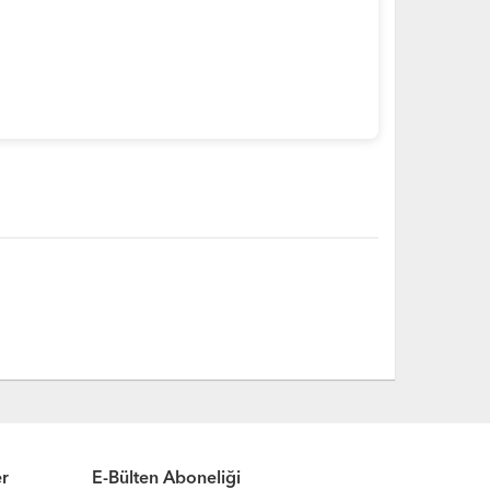
er
E-Bülten Aboneliği