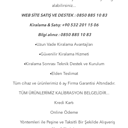
alabilirsiniz...
WEB SİTE SATIŞ VE DESTEK : 0850 885 10 83
Kiralama & Satış: +90 532 201 15 06
Bilgi alınız : 0850 885 10 83
▪︎Uzun Vade Kiralama Avantajları
▪︎Güvenilir Kiralama Hizmeti
▪︎Kiralama Sonrası Teknik Destek ve Kurulum
▪︎Elden Teslimat
Tüm cihaz ve ürünlerimiz 6 ay Firma Garantisi Altındadır.
TÜM ÜRÜNLERİMİZ KALİBRASYON BELGELİDİR...
Kredi Kartı
Online Ödeme
Yöntemleri ile Peşine ve Taksitli Bir Şekilde Alışveriş