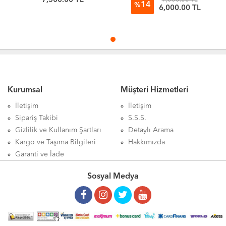
7,500.00 TL
14
%
6,000.00 TL
Kurumsal
Müşteri Hizmetleri
İletişim
İletişim
Sipariş Takibi
S.S.S.
Gizlilik ve Kullanım Şartları
Detaylı Arama
Kargo ve Taşıma Bilgileri
Hakkımızda
Garanti ve İade
Sosyal Medya