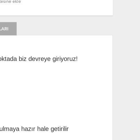
tesine ekle
LARI
oktada biz devreye giriyoruz!
lmaya hazır hale getirilir