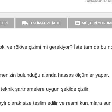
·
Aklımdakiler lis
local_shipping
comment
LERİ
TESLİMAT VE İADE
MÜŞTERİ YORUM
ki ve rölöve çizimi mi gerekiyor? İşte tam da bu n
menizin bulunduğu alanda hassas ölçümler yapar.
teknik şartnamelere uygun şekilde çizilir.
lı olarak size teslim edilir ve resmi kurumlara sunu